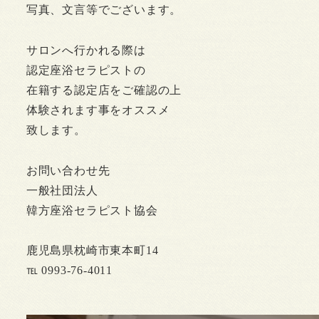
写真、文言等でございます。
サロンへ行かれる際は
認定座浴セラピストの
在籍する認定店をご確認の上
体験されます事をオススメ
致します。
お問い合わせ先
一般社団法人
韓方座浴セラピスト協会
鹿児島県枕崎市東本町14
℡ 0993-76-4011