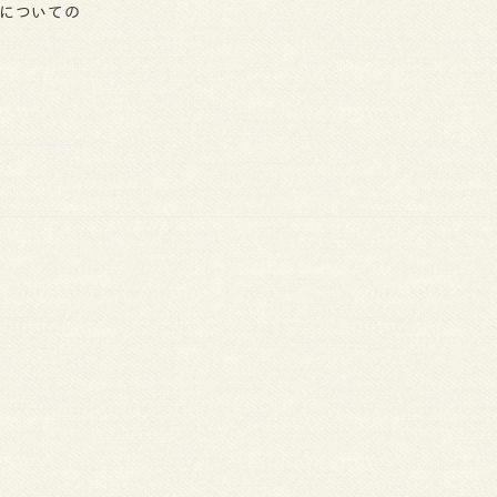
” についての