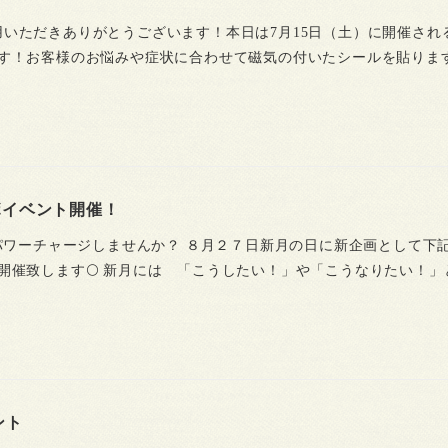
をご利用いただきありがとうございます！本日は7月15日（土）に開催さ
す！お客様のお悩みや症状に合わせて磁気の付いたシールを貼りま
ボイベント開催！
でパワーチャージしませんか？ ８月２７日新月の日に新企画として下
開催致します🌕 新月には 「こうしたい！」や「こうなりたい！」
ント