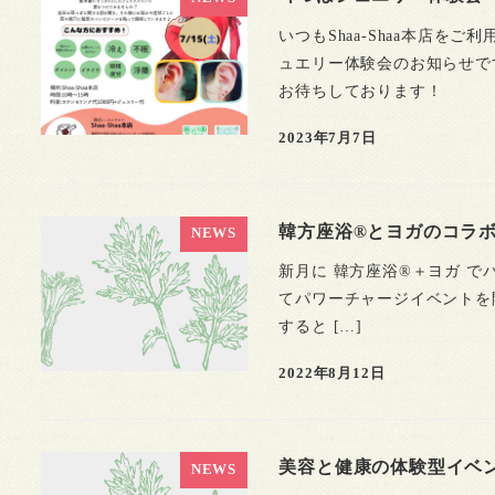
いつもShaa-Shaa本店
ュエリー体験会のお知らせで
お待ちしております！
2023年7月7日
韓方座浴®とヨガのコラ
NEWS
新月に 韓方座浴®＋ヨガ 
てパワーチャージイベントを
すると […]
2022年8月12日
美容と健康の体験型イベ
NEWS