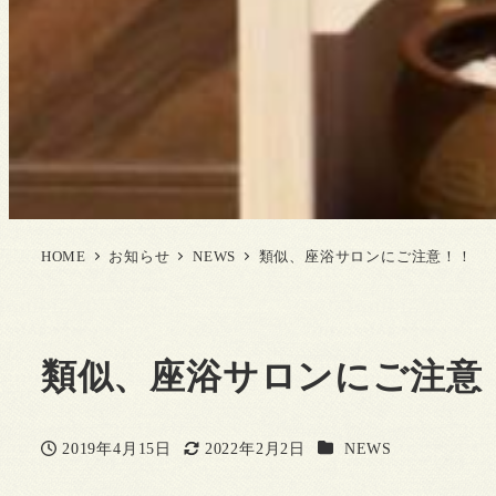
HOME
お知らせ
NEWS
類似、座浴サロンにご注意！！
類似、座浴サロンにご注意
カテゴリー
2019年4月15日
2022年2月2日
NEWS
投稿日
更新日