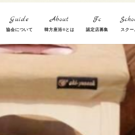
協会について
韓方座浴®とは
認定店募集
スクー