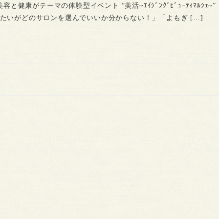
容と健康がテーマの体験型イベント “美活~ｴｲｼﾞﾝｸﾞﾋﾞｭｰﾃｨﾏﾙｼｪ~
たいがどのサロンを選んでいいか分からない！」「よもぎ […]