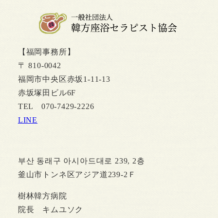
【福岡事務所】
〒 810-0042
福岡市中央区赤坂1-11-13
赤坂塚田ビル6F
TEL 070-7429-2226
LINE
부산 동래구 아시아드대로 239, 2층
釜山市トンネ区アジア道239-2Ｆ
樹林韓方病院
院長 キムユソク