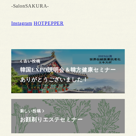
-SalonSAKURA-
Instagram
HOTPEPPER
古い投稿
韓国EXPO説明会＆韓方健康セミナー
ありがとうございました！
新しい投稿
お顔剃りエステセミナー