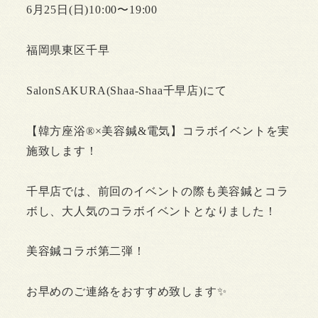
6月25日(日)10:00〜19:00
福岡県東区千早
SalonSAKURA(Shaa-Shaa千早店)にて
【韓方座浴®︎×美容鍼&電気】コラボイベントを実
施致します！
千早店では、前回のイベントの際も美容鍼とコラ
ボし、大人気のコラボイベントとなりました！
美容鍼コラボ第二弾！
お早めのご連絡をおすすめ致します✨