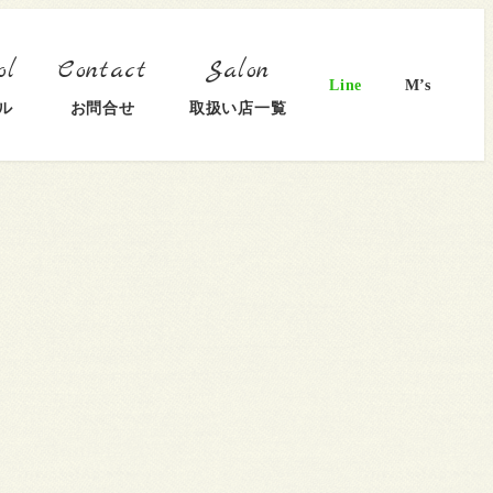
Line
M’s
ル
お問合せ
取扱い店一覧