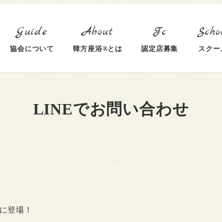
協会について
韓方座浴®とは
認定店募集
スクー
LINEでお問い合わせ
トに登場！