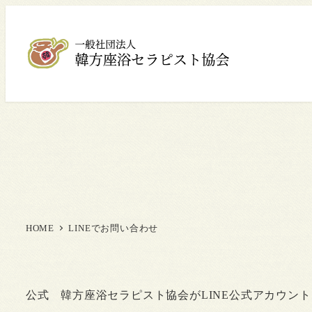
HOME
LINEでお問い合わせ
公式 韓方座浴セラピスト協会がLINE公式アカウン