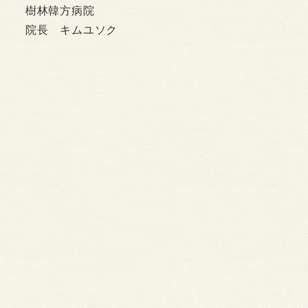
樹林韓方病院
院長 キムユソク