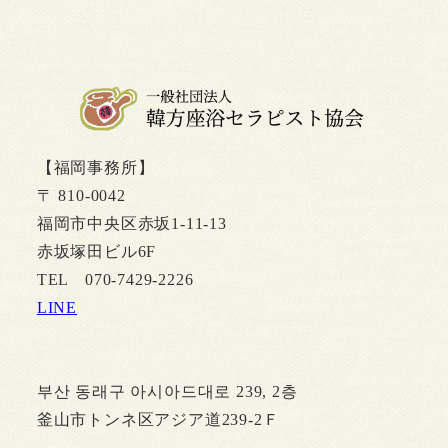
【福岡事務所】
〒 810-0042
福岡市中央区赤坂1-11-13
赤坂塚田ビル6F
TEL 070-7429-2226
LINE
부산 동래구 아시아드대로 239, 2층
釜山市トンネ区アジア道239-2Ｆ