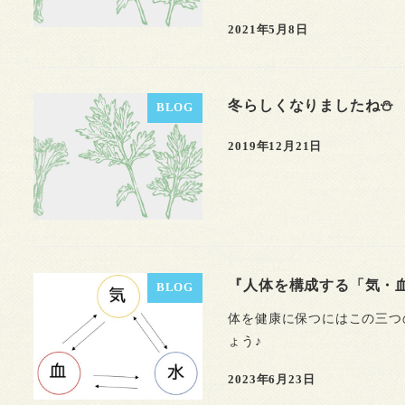
2021年5月8日
冬らしくなりましたね⛄️
BLOG
2019年12月21日
『人体を構成する「気・
BLOG
体を健康に保つにはこの三つ
ょう♪
2023年6月23日