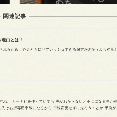
関連記事
る理由とは！
されるため、心身ともにリフレッシュできる韓方座浴®（よもぎ蒸
すね。 カーナビを使っていても 先がわからないと不安になる事が
この先は右折専用車線になるから 車線変更せずに走ろう！とか 予測