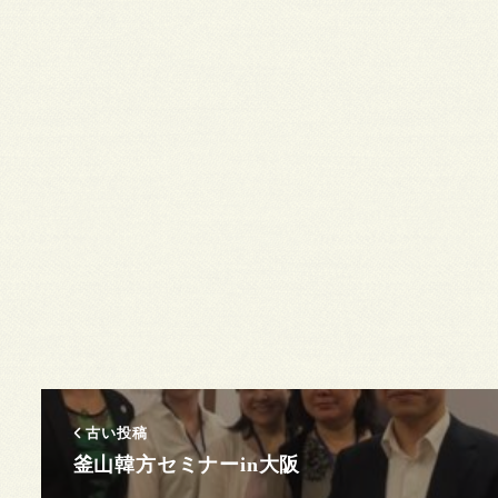
古い投稿
釜山韓方セミナーin大阪