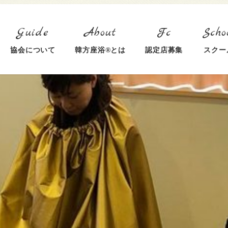
協会について
韓方座浴®とは
認定店募集
スクー