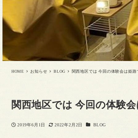
HOME
お知らせ
BLOG
関西地区では 今回の体験会は姫路
関西地区では 今回の体験
カテゴリー
2019年6月1日
2022年2月2日
BLOG
投稿日
更新日