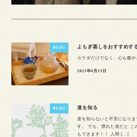
よもぎ蒸しをおすすめす
BLOG
カラダだけでなく、心も癒や
2023年4月15日
道を知る
BLOG
道を知らないと不安になりま
す。 でも、慣れた道だと 
もできます！！ 人間 […]