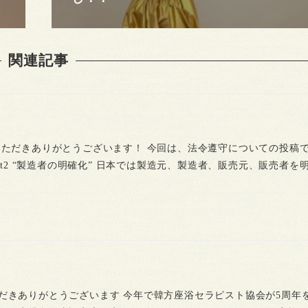
関連記事
いただきありがとうございます！ 今回は、法令遵守についての投稿
 point2 “製造者の明確化” 日本では製造元、製造者、販売元、販売者
だきありがとうございます 今年で韓方座浴セラピスト協会が5周年