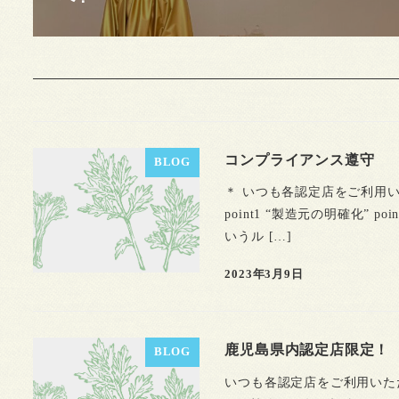
コンプライアンス遵守
BLOG
＊ いつも各認定店をご利用
point1 “製造元の明確化”
いうル […]
2023年3月9日
鹿児島県内認定店限定！
BLOG
いつも各認定店をご利用いた