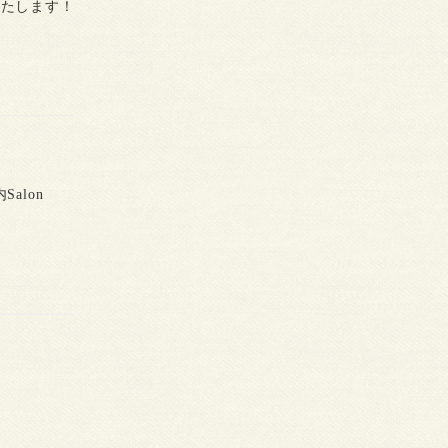
いたします！
alon