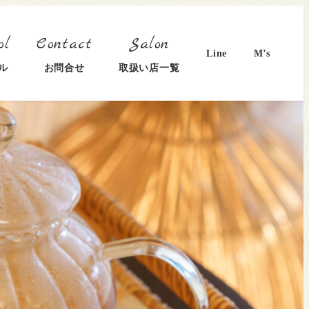
Line
M’s
ル
お問合せ
取扱い店一覧