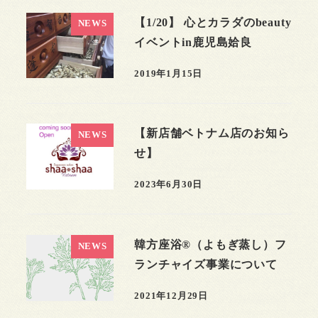
【1/20】 心とカラダのbeauty
NEWS
イベントin鹿児島姶良
2019年1月15日
【新店舗ベトナム店のお知ら
NEWS
せ】
2023年6月30日
韓方座浴®（よもぎ蒸し）フ
NEWS
ランチャイズ事業について
2021年12月29日