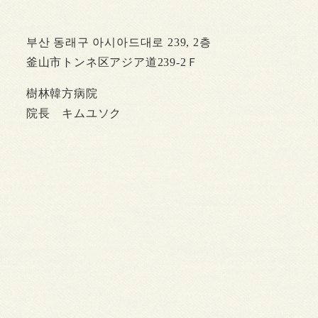
부산 동래구 아시아드대로 239, 2층
釜山市トンネ区アジア道239-2Ｆ
樹林韓方病院
院長 キムユソク