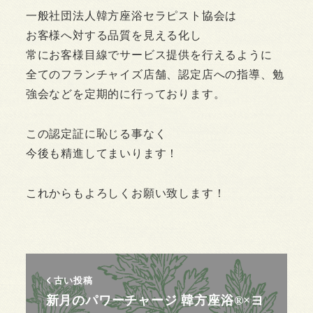
一般社団法人韓方座浴セラピスト協会は
お客様へ対する品質を見える化し
常にお客様目線でサービス提供を行えるように
全てのフランチャイズ店舗、認定店への指導、勉
強会などを定期的に行っております。
この認定証に恥じる事なく
今後も精進してまいります！
これからもよろしくお願い致します！
古い投稿
新月のパワーチャージ 韓方座浴®×ヨ